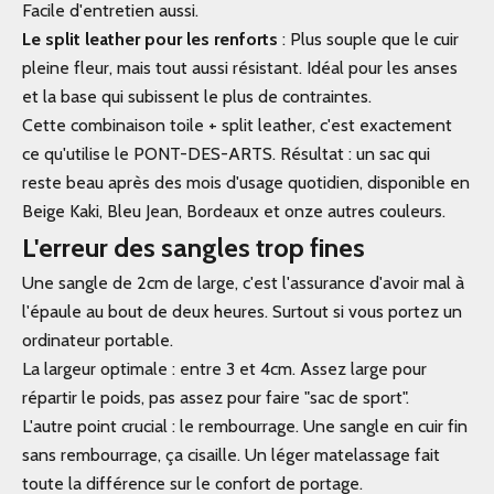
Facile d'entretien aussi.
Le split leather pour les renforts
: Plus souple que le cuir
pleine fleur, mais tout aussi résistant. Idéal pour les anses
et la base qui subissent le plus de contraintes.
Cette combinaison toile + split leather, c'est exactement
ce qu'utilise le
PONT-DES-ARTS
. Résultat : un sac qui
reste beau après des mois d'usage quotidien, disponible en
Beige Kaki, Bleu Jean, Bordeaux et onze autres couleurs.
L'erreur des sangles trop fines
Une sangle de 2cm de large, c'est l'assurance d'avoir mal à
l'épaule au bout de deux heures. Surtout si vous portez un
ordinateur portable.
La largeur optimale : entre 3 et 4cm. Assez large pour
répartir le poids, pas assez pour faire "sac de sport".
L'autre point crucial : le rembourrage. Une sangle en cuir fin
sans rembourrage, ça cisaille. Un léger matelassage fait
toute la différence sur le confort de portage.