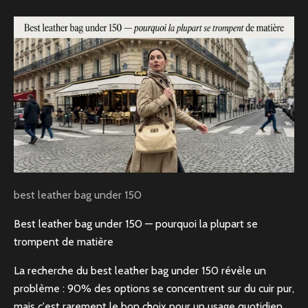
best leather bag under 150
Best leather bag under 150 — pourquoi la plupart se
trompent de matière
La recherche du best leather bag under 150 révèle un
problème : 90% des options se concentrent sur du cuir pur,
mais c'est rarement le bon choix pour un usage quotidien.