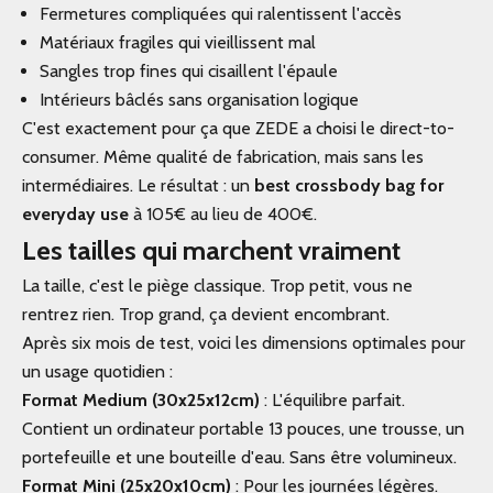
Fermetures compliquées qui ralentissent l'accès
Matériaux fragiles qui vieillissent mal
Sangles trop fines qui cisaillent l'épaule
Intérieurs bâclés sans organisation logique
C'est exactement pour ça que ZEDE a choisi le direct-to-
consumer. Même qualité de fabrication, mais sans les
intermédiaires. Le résultat : un
best crossbody bag for
everyday use
à 105€ au lieu de 400€.
Les tailles qui marchent vraiment
La taille, c'est le piège classique. Trop petit, vous ne
rentrez rien. Trop grand, ça devient encombrant.
Après six mois de test, voici les dimensions optimales pour
un usage quotidien :
Format Medium (30x25x12cm)
: L'équilibre parfait.
Contient un ordinateur portable 13 pouces, une trousse, un
portefeuille et une bouteille d'eau. Sans être volumineux.
Format Mini (25x20x10cm)
: Pour les journées légères.