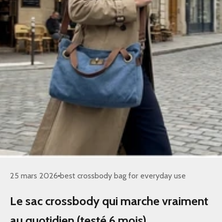
25 mars 2026
best crossbody bag for everyday use
Le sac crossbody qui marche vraiment
au quotidien (testé 6 mois)