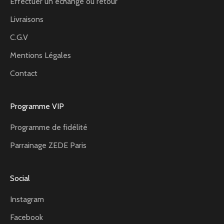
Effectuer un échange ou retour
Livraisons
C.G.V
Mentions Légales
Contact
Programme VIP
Programme de fidélité
Parrainage ZEDE Paris
Social
Instagram
Facebook