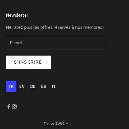
Newsletter
Ne ratez plus les offres réservés à nos membres !
S'INSCRIRE
FR
EN
DE
ES
IT
France (EUR €)