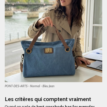
PONT-DES-ARTS - Normal - Bleu Jean
Les critères qui comptent vraiment
Quand on parle de
best crossbody bag for everyday