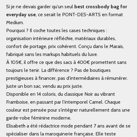
Si je ne devais garder qu'un seul
best crossbody bag for
everyday use
, ce serait le
PONT-DES-ARTS
en format
Medium.
Pourquoi ? Il coche toutes les cases techniques :
organisation intérieure réfléchie, matériaux durables,
confort de portage, prix cohérent. Conçu dans le Marais,
fabriqué sans les markups habituels du luxe.
À 105€, il offre ce que des sacs à 400€ promettent sans
toujours le tenir. La différence ? Pas de boutiques
prestigieuses à financer, pas d'intermédiaires à rémunérer.
Juste un bon sac, vendu au prix juste.
Disponible en 14 coloris, du classique Noir au vibrant
Framboise, en passant par l'intemporel Camel. Chaque
couleur est pensée pour s'intégrer naturellement dans une
garde-robe féminine moderne.
Elisabeth a été rédactrice mode pendant 7 ans avant de se
spécialiser dans la maroquinerie française. Elle teste