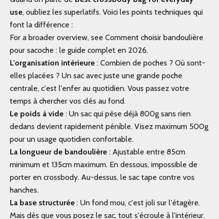
use
, oubliez les superlatifs. Voici les points techniques qui
font la différence :
For a broader overview, see Comment choisir bandoulière
pour sacoche : le guide complet en 2026.
L'organisation intérieure
: Combien de poches ? Où sont-
elles placées ? Un sac avec juste une grande poche
centrale, c'est l'enfer au quotidien. Vous passez votre
temps à chercher vos clés au fond.
Le poids à vide
: Un sac qui pèse déjà 800g sans rien
dedans devient rapidement pénible. Visez maximum 500g
pour un usage quotidien confortable.
La longueur de bandoulière
: Ajustable entre 85cm
minimum et 135cm maximum. En dessous, impossible de
porter en crossbody. Au-dessus, le sac tape contre vos
hanches.
La base structurée
: Un fond mou, c'est joli sur l'étagère.
Mais dès que vous posez le sac, tout s'écroule à l'intérieur.