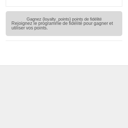
Gagnez {loyalty_points} points de fidélité
Rejoignez le programme de fidélité pour gagner et
utiliser vos points.