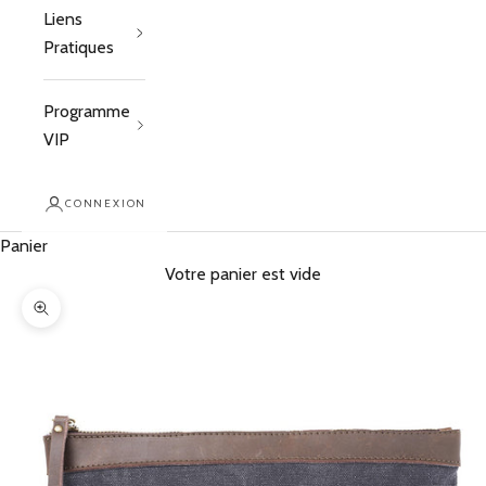
Liens
Pratiques
Programme
VIP
CONNEXION
Panier
Votre panier est vide
Zoomer sur l'image