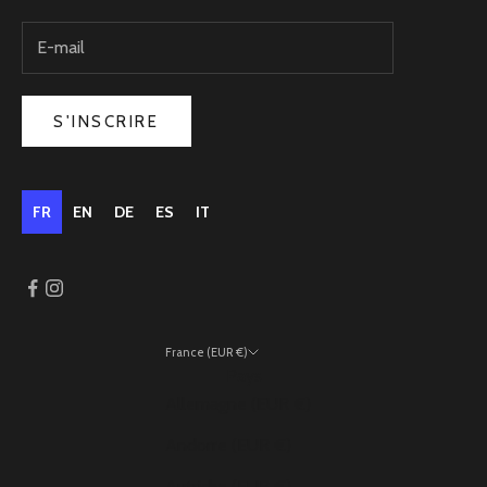
S'INSCRIRE
FR
EN
DE
ES
IT
France (EUR €)
Pays
Allemagne (EUR €)
Andorre (EUR €)
Autriche (EUR €)