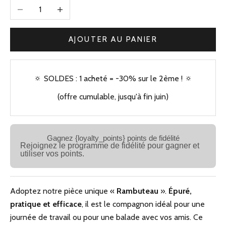
Diminuer la quantité
Augmenter la quantité
AJOUTER AU PANIER
🔅 SOLDES : 1 acheté = -30% sur le 2ème ! 🔅
(offre cumulable, jusqu'à fin juin)
Gagnez {loyalty_points} points de fidélité
Rejoignez le programme de fidélité pour gagner et
utiliser vos points.
Adoptez notre pièce unique «
Rambuteau
».
Épuré
,
pratique et efficace
, il est le compagnon idéal pour une
journée de travail ou pour une balade avec vos amis. Ce