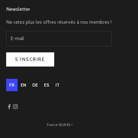
Newsletter
Ne ratez plus les offres réservés à nos membres !
S'INSCRIRE
FR
EN
DE
ES
IT
France (EUR €)
Pays