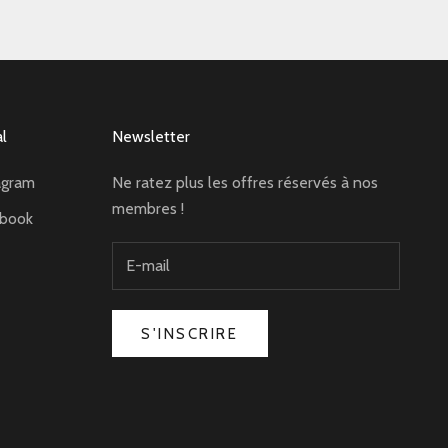
al
Newsletter
agram
Ne ratez plus les offres réservés à nos
membres !
ebook
S'INSCRIRE