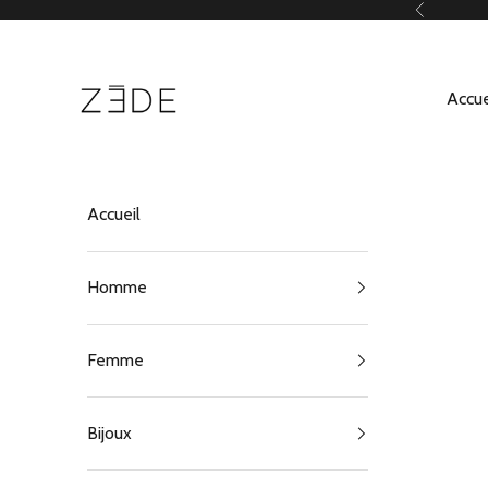
Passer au contenu
Précédent
ZEDE Paris
Accue
Accueil
Homme
Femme
Bijoux