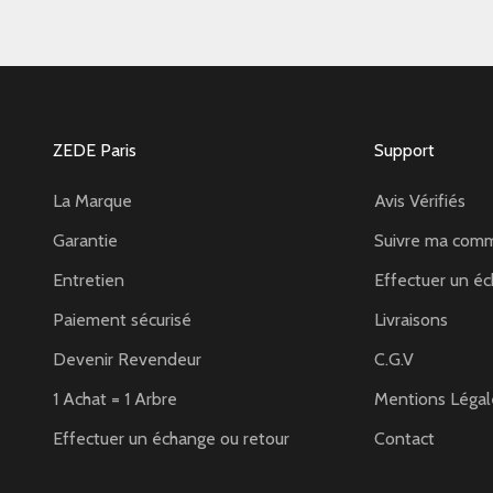
ZEDE Paris
Support
La Marque
Avis Vérifiés
Garantie
Suivre ma com
Entretien
Effectuer un éc
Paiement sécurisé
Livraisons
Devenir Revendeur
C.G.V
1 Achat = 1 Arbre
Mentions Légal
Effectuer un échange ou retour
Contact