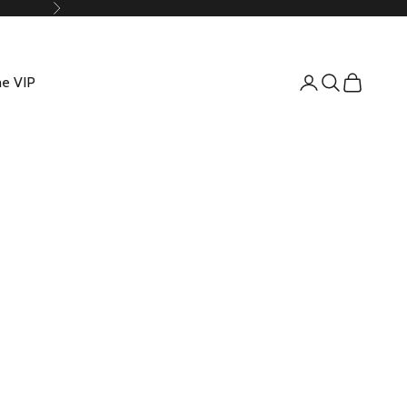
Suivant
e VIP
Connexion
Recherche
Panier