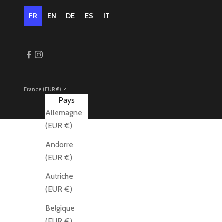
FR
EN
DE
ES
IT
France (EUR €)
Pays
Allemagne
(EUR €)
Andorre
(EUR €)
Autriche
(EUR €)
Belgique
(EUR €)