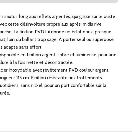
n sautoir long aux reflets argentés, qui glisse sur le buste
vec cette désinvolture propre aux après-midis rive
auche. La finition PVD lui donne un éclat doux, presque
at, loin du brillant trop sage. À porter seul ou superposé,
l s'adapte sans effort.
isponible en finition argent, sobre et lumineuse, pour une
llure à la fois nette et décontractée.
cier inoxydable avec revêtement PVD couleur argent,
ongueur 115 cm. Finition résistante aux frottements
uotidiens, sans nickel, pour un port confortable sur la
urée.