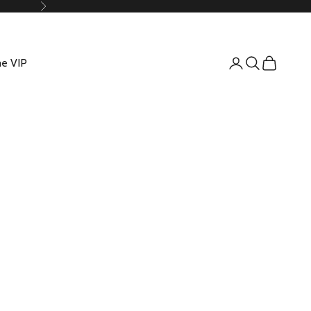
Suivant
e VIP
Connexion
Recherche
Panier