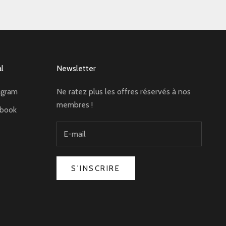
al
Newsletter
agram
Ne ratez plus les offres réservés à nos
membres !
ebook
S'INSCRIRE