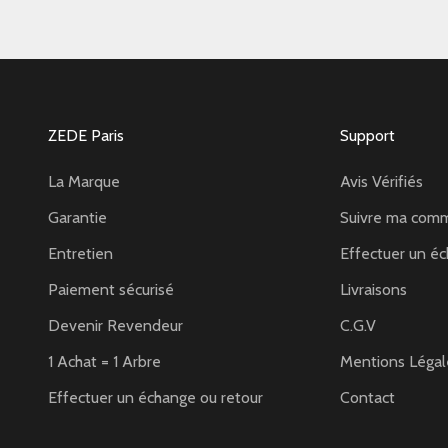
ZEDE Paris
Support
La Marque
Avis Vérifiés
Garantie
Suivre ma com
Entretien
Effectuer un éc
Paiement sécurisé
Livraisons
Devenir Revendeur
C.G.V
1 Achat = 1 Arbre
Mentions Légal
Effectuer un échange ou retour
Contact