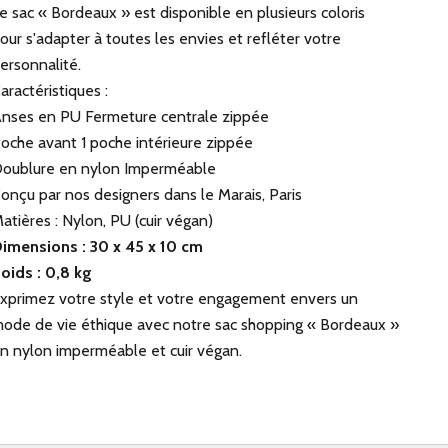
e sac « Bordeaux » est disponible en plusieurs coloris
our s'adapter à toutes les envies et refléter votre
ersonnalité.
aractéristiques :
nses en PU Fermeture centrale zippée
oche avant 1 poche intérieure zippée
oublure en nylon Imperméable
onçu par nos designers dans le Marais, Paris
atières : Nylon, PU (cuir végan)
imensions : 30 x 45 x 10 cm
oids : 0,8 kg
xprimez votre style et votre engagement envers un
ode de vie éthique avec notre sac shopping « Bordeaux »
n nylon imperméable et cuir végan.