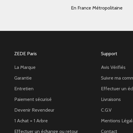
En France Métropolitaine
ZEDE Paris
Support
La Marque
Avis Vérifiés
Garantie
Suivre ma com
Entretien
Effectuer un éc
Paiement sécurisé
Livraisons
Devenir Revendeur
C.G.V
1 Achat = 1 Arbre
Mentions Légal
Effectuer un échange ou retour
Contact