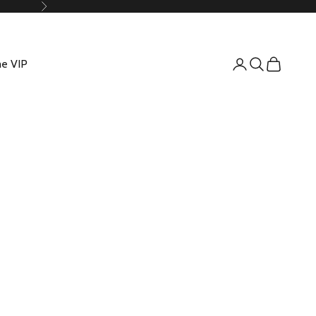
Suivant
e VIP
Connexion
Recherche
Panier