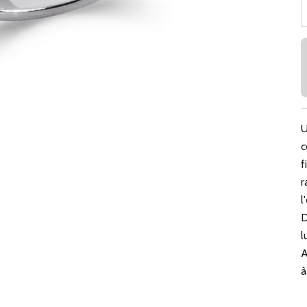
U
c
f
r
l
D
l
A
à