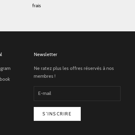
frais
al
Newsletter
agram
Ne ratez plus les offres réservés à nos
membres !
ebook
S'INSCRIRE