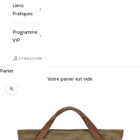
Liens
Pratiques
Programme
VIP
CONNEXION
Panier
Votre panier est vide
Zoomer sur l'image