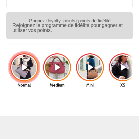
Gagnez {loyalty_points} points de fidélité
Rejoignez le programme de fidélité pour gagner et
utiliser vos points.
Normal
Medium
Mini
XS