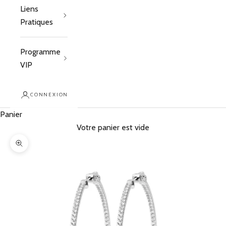
Liens
Pratiques
Programme
VIP
CONNEXION
Panier
Votre panier est vide
Zoomer sur l'image