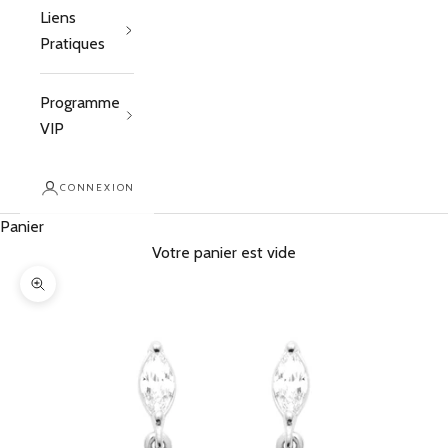
Liens
Pratiques
Programme
VIP
CONNEXION
Panier
Votre panier est vide
Zoomer sur l'image