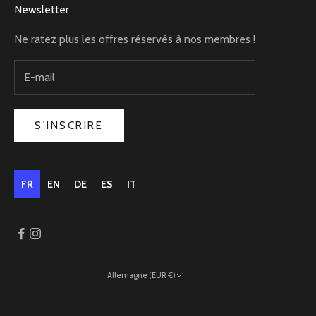
Newsletter
Ne ratez plus les offres réservés à nos membres !
S'INSCRIRE
FR
EN
DE
ES
IT
Allemagne (EUR €)
Pays
Allemagne (EUR €)