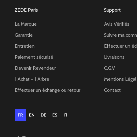
ZEDE Paris
Support
La Marque
Avis Vérifiés
Garantie
Suivre ma com
Entretien
Effectuer un éc
Paiement sécurisé
Livraisons
Devenir Revendeur
C.G.V
1 Achat = 1 Arbre
Mentions Légal
Effectuer un échange ou retour
Contact
FR
EN
DE
ES
IT