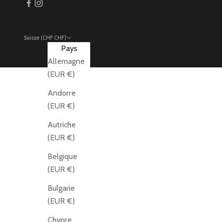
Suisse (CHF CHF)
Pays
Allemagne
(EUR €)
Andorre
(EUR €)
Autriche
(EUR €)
Belgique
(EUR €)
Bulgarie
(EUR €)
Chypre