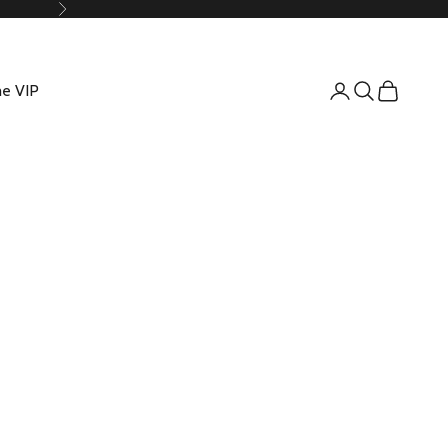
Suivant
e VIP
Connexion
Recherche
Panier