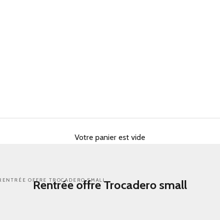
Votre panier est vide
RENTRÉE OFFRE TROCADERO SMALL
Rentrée offre Trocadero small