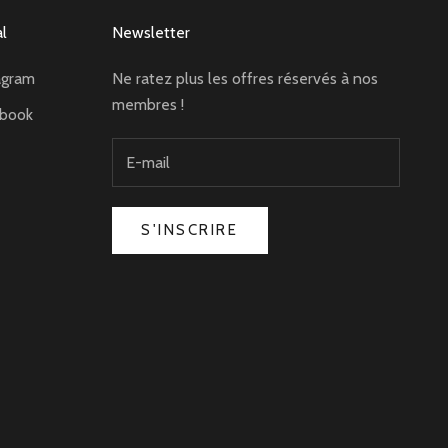
al
Newsletter
agram
Ne ratez plus les offres réservés à nos
membres !
ebook
S'INSCRIRE