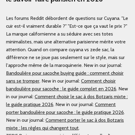
Les forums Reddit débordent de questions sur Cuyana. "Le
cuir est-il vraiment durable ?" "Est-ce que ça vaut le prix ?"
La marque californienne a su séduire avec ses totes
minimalistes, mais une alternative parisienne mérite votre
attention. Quand on compare cuyana vs zede sac, la
différence ne se joue pas seulement sur le style, mais sur
l'approche même de la maroquinerie.
New in our journal:
Bandoulière pour sacoche buying guide : comment choisir
sans se tromper
.
New in our journal:
Comment choisir
bandoulière pour sacoche : le guide complet en 2026
.
New
in our journal:
Comment choisir le sac à dos Botzaris mixte :
le guide pratique 2026
.
New in our journal:
Comment
porter bandoulière pour sacoche : le guide pratique 2026
.
New in our journal:
Comment porter le sac à dos Botzaris
mixte : les règles qui changent tout
.