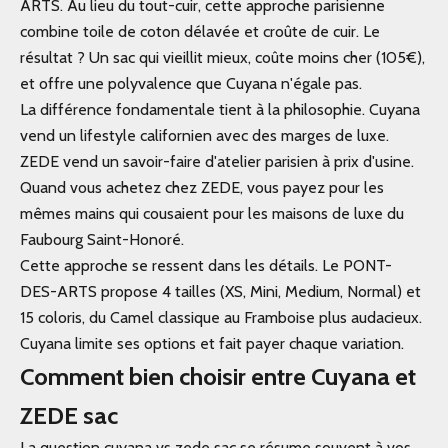
ARTS
. Au lieu du tout-cuir, cette approche parisienne
combine toile de coton délavée et croûte de cuir. Le
résultat ? Un sac qui vieillit mieux, coûte moins cher (105€),
et offre une polyvalence que Cuyana n'égale pas.
La différence fondamentale tient à la philosophie. Cuyana
vend un lifestyle californien avec des marges de luxe.
ZEDE vend un savoir-faire d'atelier parisien à prix d'usine.
Quand vous achetez chez ZEDE, vous payez pour les
mêmes mains qui cousaient pour les maisons de luxe du
Faubourg Saint-Honoré.
Cette approche se ressent dans les détails. Le PONT-
DES-ARTS propose 4 tailles (XS, Mini, Medium, Normal) et
15 coloris, du Camel classique au Framboise plus audacieux.
Cuyana limite ses options et fait payer chaque variation.
Comment bien choisir entre Cuyana et
ZEDE sac
La question cuyana vs zede sac se résume souvent à vos