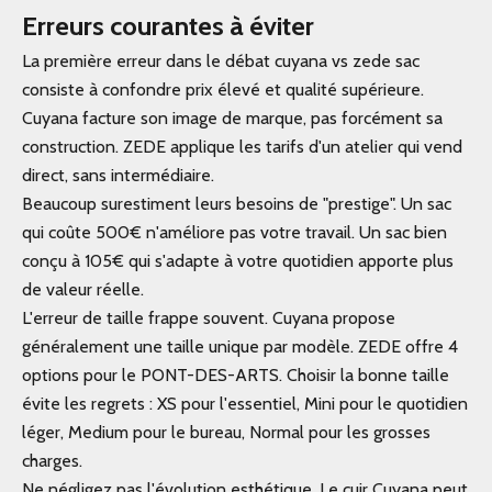
Erreurs courantes à éviter
La première erreur dans le débat cuyana vs zede sac
consiste à confondre prix élevé et qualité supérieure.
Cuyana facture son image de marque, pas forcément sa
construction. ZEDE applique les tarifs d'un atelier qui vend
direct, sans intermédiaire.
Beaucoup surestiment leurs besoins de "prestige". Un sac
qui coûte 500€ n'améliore pas votre travail. Un sac bien
conçu à 105€ qui s'adapte à votre quotidien apporte plus
de valeur réelle.
L'erreur de taille frappe souvent. Cuyana propose
généralement une taille unique par modèle. ZEDE offre 4
options pour le PONT-DES-ARTS. Choisir la bonne taille
évite les regrets : XS pour l'essentiel, Mini pour le quotidien
léger, Medium pour le bureau, Normal pour les grosses
charges.
Ne négligez pas l'évolution esthétique. Le cuir Cuyana peut