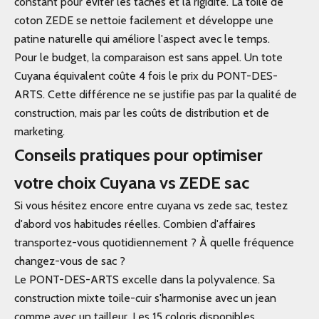
constant pour éviter les taches et la rigidité. La toile de
coton ZEDE se nettoie facilement et développe une
patine naturelle qui améliore l'aspect avec le temps.
Pour le budget, la comparaison est sans appel. Un tote
Cuyana équivalent coûte 4 fois le prix du PONT-DES-
ARTS. Cette différence ne se justifie pas par la qualité de
construction, mais par les coûts de distribution et de
marketing.
Conseils pratiques pour optimiser
votre choix Cuyana vs ZEDE sac
Si vous hésitez encore entre cuyana vs zede sac, testez
d'abord vos habitudes réelles. Combien d'affaires
transportez-vous quotidiennement ? À quelle fréquence
changez-vous de sac ?
Le PONT-DES-ARTS excelle dans la polyvalence. Sa
construction mixte toile-cuir s'harmonise avec un jean
comme avec un tailleur. Les 15 coloris disponibles