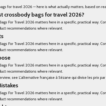
ags for travel 2026 — here is what actually matters, based on rea
st crossbody bags for travel 2026?
ags For Travel 2026 matters here in a specific, practical way. C
oduct recommendations where relevant.
ts
ags For Travel 2026 matters here in a specific, practical way. C
oduct recommendations where relevant.
oose
ags For Travel 2026 matters here in a specific, practical way. C
oduct recommendations where relevant.
rview, see L'alternative française à Sézane qui divise les prix par
stakes
ags For Travel 2026 matters here in a specific, practical way. C
oduct recommendations where relevant.