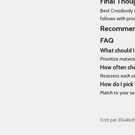
Final Thou
Best Crossbody B
follows with pr
Recommen
FAQ
What should I
Prioritize materia
How often sho
Reassess each se
How do I pick 
Match to your use
Ecrit par Elisabe