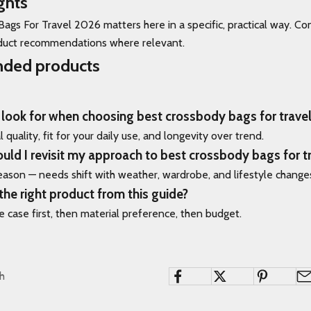
ghts
ags For Travel 2026 matters here in a specific, practical way. C
oduct recommendations where relevant.
ded products
 look for when choosing best crossbody bags for trave
l quality, fit for your daily use, and longevity over trend.
uld I revisit my approach to best crossbody bags for t
ason — needs shift with weather, wardrobe, and lifestyle change
the right product from this guide?
 case first, then material preference, then budget.
th