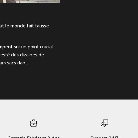
ut le monde fait fausse
pent sur un point crucial :
 testé des dizaines de
rs sacs dan...