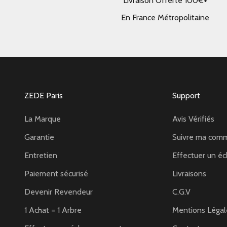
Livraison Offerte 100€+
En France Métropolitaine
ZEDE Paris
Support
La Marque
Avis Vérifiés
Garantie
Suivre ma com
Entretien
Effectuer un éc
Paiement sécurisé
Livraisons
Devenir Revendeur
C.G.V
1 Achat = 1 Arbre
Mentions Légal