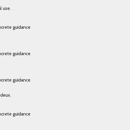
l use.
oncrete guidance
oncrete guidance
oncrete guidance
 deux.
oncrete guidance