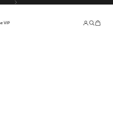
Suivant
e VIP
Connexion
Recherche
Panier