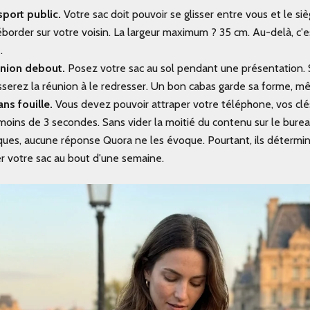
sport public.
Votre sac doit pouvoir se glisser entre vous et le s
border sur votre voisin. La largeur maximum ? 35 cm. Au-delà, c'e
.
union debout.
Posez votre sac au sol pendant une présentation. S'
sserez la réunion à le redresser. Un bon cabas garde sa forme, m
ans fouille.
Vous devez pouvoir attraper votre téléphone, vos clé
moins de 3 secondes. Sans vider la moitié du contenu sur le burea
iques, aucune réponse Quora ne les évoque. Pourtant, ils détermin
r votre sac au bout d'une semaine.