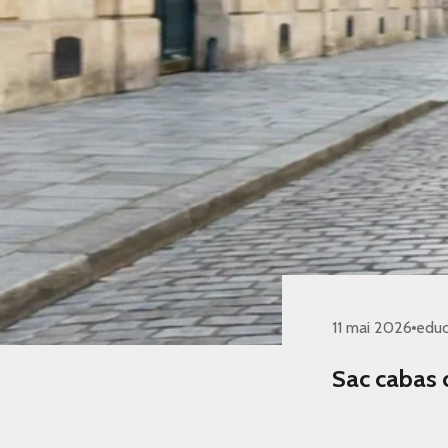
11 mai 2026
educ
Sac cabas c