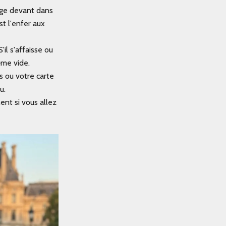
iège devant dans
st l'enfer aux
il s'affaisse ou
ême vide.
s ou votre carte
u.
ent si vous allez