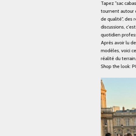
Tapez "sac cabas
tournent autour 
de qualité", des
discussions, c'es
quotidien profes
Après avoir lu d
modèles, voici 
réalité du terrain
Shop the look:
P