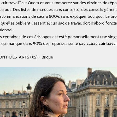
 cuir travail" sur Quora et vous tomberez sur des dizaines de répo
du pot. Des listes de marques sans contexte, des conseils génériqu
 recommandations de sacs à 800€ sans expliquer pourquoi. Le pr
t qu'elles oublient l'essentiel : un sac de travail doit d'abord fonc
sionnel.
es centaines de ces échanges et testé personnellement une ving
ce qui manque dans 90% des réponses sur le
sac cabas cuir travai
.
ONT-DES-ARTS (XS) - Brique