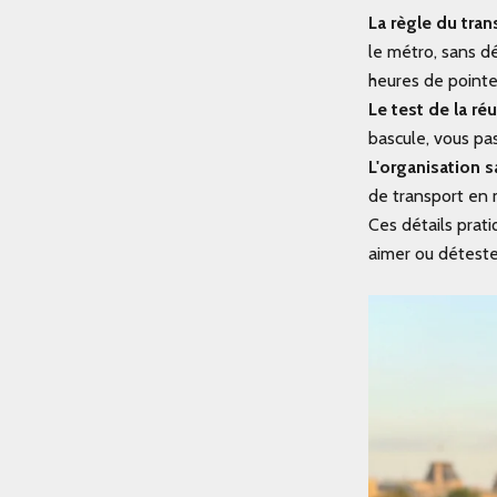
La règle du tran
le métro, sans dé
heures de pointe
Le test de la ré
bascule, vous pa
L'organisation s
de transport en 
Ces détails prat
aimer ou déteste