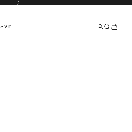
Suivant
e VIP
Connexion
Recherche
Panier