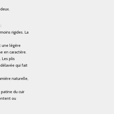
 deux.
:
moins rigides. La
t une légère
ne en caractère.
 Les plis
délavée qui fait
mière naturelle,
patine du cuir
entent ou