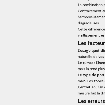
La combinaison 
Contrairement au c
harmonieusement.
disgracieuses.
Cette différence
vieillissement es
Les facteur
L'usage quotidie
naturelle de vos
Le climat :
L'humi
mais la rend plus
Le type de port 
main. Les zones 
L'entretien :
Un c
mesure fait la di
Les erreurs