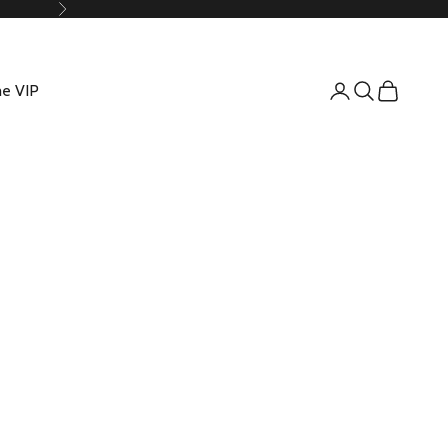
Suivant
e VIP
Connexion
Recherche
Panier