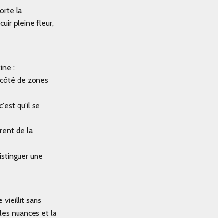
orte la
uir pleine fleur,
ine :
 côté de zones
c'est qu'il se
rent de la
distinguer une
vieillit sans
 les nuances et la