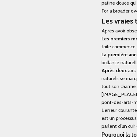
patine douce qui
For a broader ove
Les vraies 
Après avoir obser
Les premiers mo
toile commence à
La première ann
brillance naturel
Après deux ans 
naturels se marq
tout son charme.
[IMAGE_PLACEHOL
pont-des-arts-
L'erreur courant
est un processus
parlent d'un cuir
Pourquoi la to