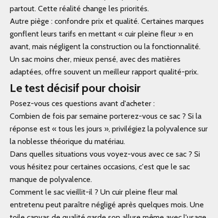
partout. Cette réalité change les priorités.
Autre piège : confondre prix et qualité. Certaines marques
gonflent leurs tarifs en mettant « cuir pleine fleur » en
avant, mais négligent la construction ou la fonctionnalité.
Un sac moins cher, mieux pensé, avec des matières
adaptées, offre souvent un meilleur rapport qualité-prix.
Le test décisif pour choisir
Posez-vous ces questions avant d'acheter :
Combien de fois par semaine porterez-vous ce sac ? Si la
réponse est « tous les jours », privilégiez la polyvalence sur
la noblesse théorique du matériau.
Dans quelles situations vous voyez-vous avec ce sac ? Si
vous hésitez pour certaines occasions, c'est que le sac
manque de polyvalence.
Comment le sac vieillit-il ? Un cuir pleine fleur mal
entretenu peut paraître négligé après quelques mois. Une
toile canvas de qualité garde son allure même avec l'usage