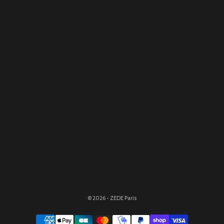
Pays-Bas (EUR €)
Pologne (EUR €)
Portugal (EUR €)
Roumanie (EUR €)
Slovaquie (EUR €)
Slovénie (EUR €)
Suède (EUR €)
Suisse (CHF CHF)
Tchéquie (EUR €)
Ukraine (EUR €)
© 2026 - ZEDE Paris