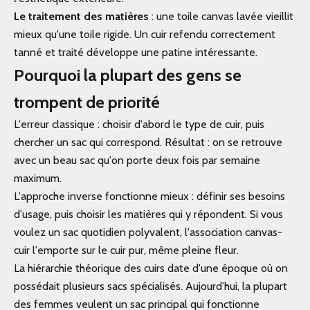
Le traitement des matières
: une toile canvas lavée vieillit
mieux qu'une toile rigide. Un cuir refendu correctement
tanné et traité développe une patine intéressante.
Pourquoi la plupart des gens se
trompent de priorité
L'erreur classique : choisir d'abord le type de cuir, puis
chercher un sac qui correspond. Résultat : on se retrouve
avec un beau sac qu'on porte deux fois par semaine
maximum.
L'approche inverse fonctionne mieux : définir ses besoins
d'usage, puis choisir les matières qui y répondent. Si vous
voulez un sac quotidien polyvalent, l'association canvas-
cuir l'emporte sur le cuir pur, même pleine fleur.
La hiérarchie théorique des cuirs date d'une époque où on
possédait plusieurs sacs spécialisés. Aujourd'hui, la plupart
des femmes veulent un sac principal qui fonctionne