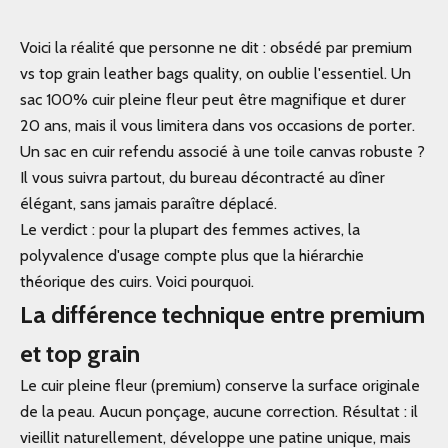
Voici la réalité que personne ne dit : obsédé par premium
vs top grain leather bags quality, on oublie l'essentiel. Un
sac 100% cuir pleine fleur peut être magnifique et durer
20 ans, mais il vous limitera dans vos occasions de porter.
Un sac en cuir refendu associé à une toile canvas robuste ?
Il vous suivra partout, du bureau décontracté au dîner
élégant, sans jamais paraître déplacé.
Le verdict : pour la plupart des femmes actives, la
polyvalence d'usage compte plus que la hiérarchie
théorique des cuirs. Voici pourquoi.
La différence technique entre premium
et top grain
Le cuir pleine fleur (premium) conserve la surface originale
de la peau. Aucun ponçage, aucune correction. Résultat : il
vieillit naturellement, développe une patine unique, mais