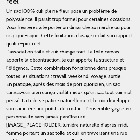
réel
Un sac 100% cuir pleine fleur pose un problème de
polyvalence. Il paraît trop formel pour certaines occasions.
Vous hésiterez à le porter un dimanche au marché ou pour
un pique-nique. Cette limitation d'usage réduit son rapport
qualité-prix réel.
L'association toile et cuir change tout. La toile canvas
apporte la décontraction, le cuir apporte la structure et
l'élégance. Cette combinaison fonctionne dans presque
toutes les situations : travail, weekend, voyage, sortie.
En pratique, après des mois de port quotidien, un sac
canvas-cuir bien conçu vieillit mieux qu'un sac tout cuir mal
pensé. La toile se patine naturellement, le cuir développe
son caractère aux points de contact. L'ensemble gagne en
personnalité sans jamais paraître usé.
[IMAGE_PLACEHOLDER: lumière naturelle d'après-midi,
femme portant un sac toile et cuir en traversant une rue