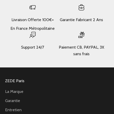
Livraison Offerte 100€+
Garantie Fabricant 2 Ans
En France Métropolitaine
Support 24/7
Paiement CB, PAYPAL, 3X
sans frais
ZEDE Paris
La Marque
Garantie
Entretien