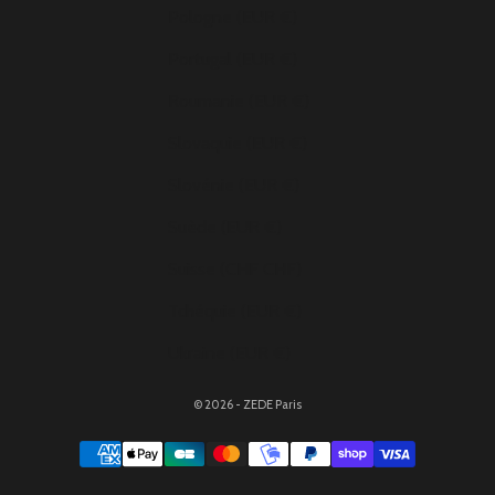
Pologne (EUR €)
Portugal (EUR €)
Roumanie (EUR €)
Slovaquie (EUR €)
Slovénie (EUR €)
Suède (EUR €)
Suisse (CHF CHF)
Tchéquie (EUR €)
Ukraine (EUR €)
© 2026 - ZEDE Paris