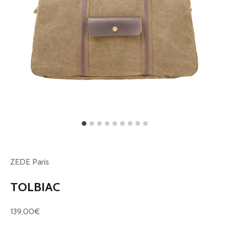
ZEDE Paris
TOLBIAC
Prix de vente
139,00€