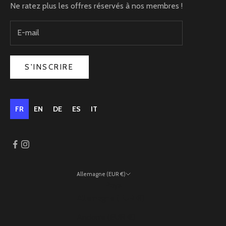
Ne ratez plus les offres réservés à nos membres !
S'INSCRIRE
FR
EN
DE
ES
IT
Allemagne (EUR €)
Pays
Allemagne (EUR €)
Andorre (EUR €)