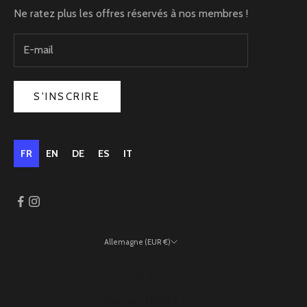
Ne ratez plus les offres réservés à nos membres !
S'INSCRIRE
FR
EN
DE
ES
IT
Allemagne (EUR €)
Pays
Allemagne (EUR €)
Andorre (EUR €)