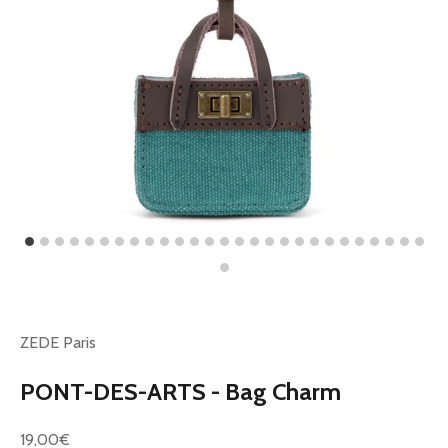
ZEDE Paris
PONT-DES-ARTS - Bag Charm
Prix de vente
19,00€