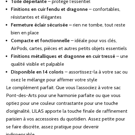
Toile déperlante
– protège l’essentiel
Finitions en cuir fendu et dragonne
– confortables,
résistantes et élégantes
Fermeture éclair sécurisée –
rien ne tombe, tout reste
bien en place
Compacte et fonctionnelle
– idéale pour vos clés,
AirPods, cartes, pièces et autres petits objets essentiels
Finitions métalliques et dragonne en cuir tressé
– une
qualité visible et palpable
Disponible en 14 coloris
– assortissez-la à votre sac ou
osez le mélange pour affirmer votre style
Le complément parfait. Que vous l’associiez à votre sac
Pont-des-Arts pour une harmonie parfaite ou que vous
optiez pour une couleur contrastante pour une touche
d’originalité, LILAS apporte la touche finale de raffinement
parisien à vos accessoires du quotidien. Assez petite pour
se faire discrète, assez pratique pour devenir
indispensable.