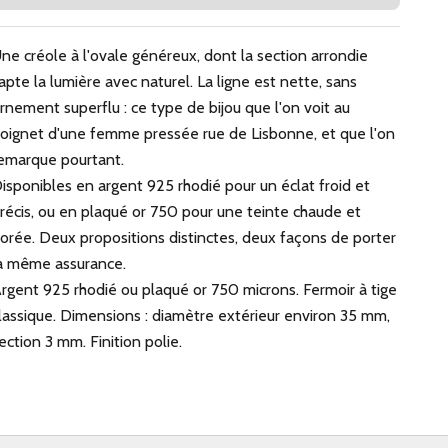
ne créole à l'ovale généreux, dont la section arrondie
apte la lumière avec naturel. La ligne est nette, sans
rnement superflu : ce type de bijou que l'on voit au
oignet d'une femme pressée rue de Lisbonne, et que l'on
emarque pourtant.
isponibles en argent 925 rhodié pour un éclat froid et
récis, ou en plaqué or 750 pour une teinte chaude et
orée. Deux propositions distinctes, deux façons de porter
a même assurance.
rgent 925 rhodié ou plaqué or 750 microns. Fermoir à tige
lassique. Dimensions : diamètre extérieur environ 35 mm,
ection 3 mm. Finition polie.