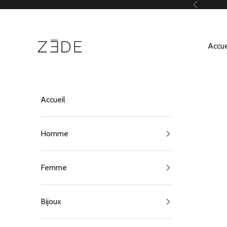
Passer au contenu
Précédent
ZEDE Paris
Accue
Accueil
Homme
Femme
Bijoux