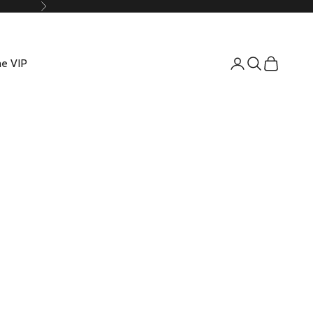
Suivant
e VIP
Connexion
Recherche
Panier