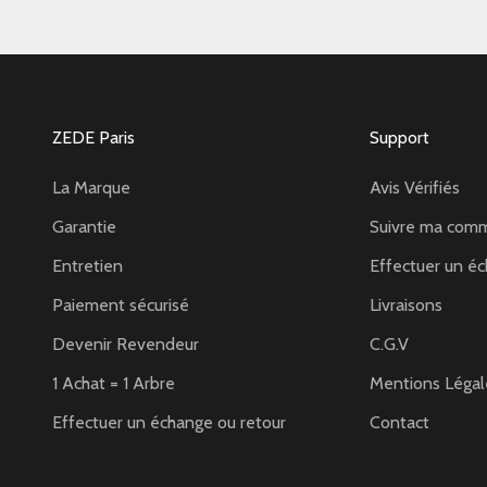
ZEDE Paris
Support
La Marque
Avis Vérifiés
Garantie
Suivre ma com
Entretien
Effectuer un éc
Paiement sécurisé
Livraisons
Devenir Revendeur
C.G.V
1 Achat = 1 Arbre
Mentions Légal
Effectuer un échange ou retour
Contact