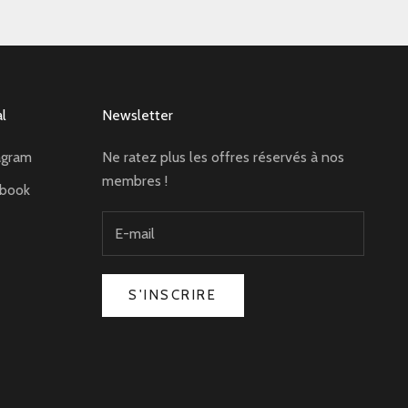
al
Newsletter
agram
Ne ratez plus les offres réservés à nos
membres !
ebook
S'INSCRIRE