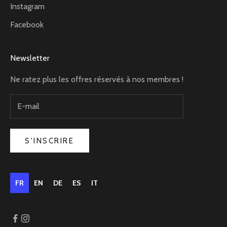
Instagram
Facebook
Newsletter
Ne ratez plus les offres réservés à nos membres !
S'INSCRIRE
FR
EN
DE
ES
IT