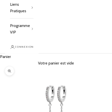
Liens
Pratiques
Programme
VIP
CONNEXION
Panier
Votre panier est vide
Zoomer sur l'image