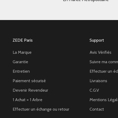
ZEDE Paris
Support
La Marque
Avis Vérifiés
Garantie
Suivre ma com
Entretien
Effectuer un éc
Paiement sécurisé
Livraisons
Devenir Revendeur
C.G.V
1 Achat = 1 Arbre
Mentions Légal
Effectuer un échange ou retour
Contact