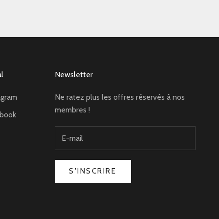
al
Newsletter
agram
Ne ratez plus les offres réservés à nos
membres !
ebook
S'INSCRIRE