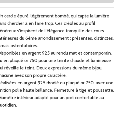
n cercle épuré, légèrement bombé, qui capte la lumière
ans chercher à en faire trop. Ces créoles au profil
énéreux s'inspirent de l'élégance tranquille des cours
ntérieures du 6ème arrondissement : présentes, distinctes,
amais ostentatoires.
isponibles en argent 925 au rendu mat et contemporain,
u en plaqué or 750 pour une teinte chaude et lumineuse
ui réveille le teint. Deux expressions du même bijou,
hacune avec son propre caractère.
éalisées en argent 925 rhodié ou plaqué or 750, avec une
inition polie haute brillance. Fermeture à tige et poussette.
iamètre intérieur adapté pour un port confortable au
uotidien.