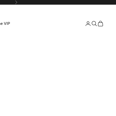
Suivant
e VIP
Connexion
Recherche
Panier