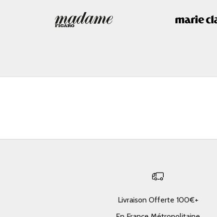
Livraison Offerte 100€+
En France Métropolitaine