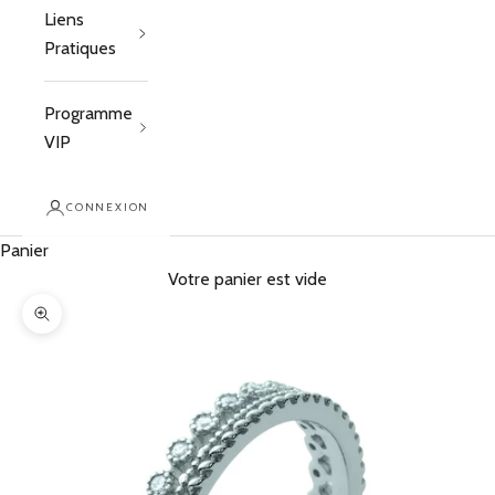
Liens
Pratiques
Programme
VIP
CONNEXION
Panier
Votre panier est vide
Zoomer sur l'image