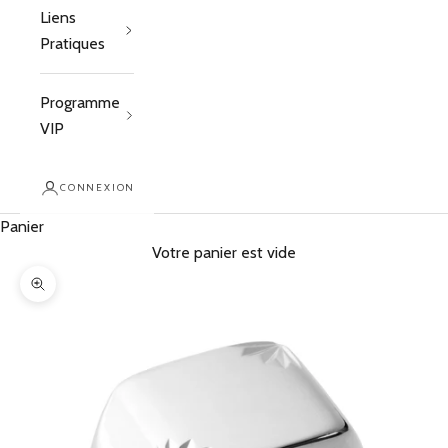
Liens
Pratiques
Programme
VIP
CONNEXION
Panier
Votre panier est vide
Zoomer sur l'image