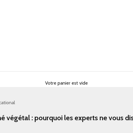
Votre panier est vide
cational
né végétal : pourquoi les experts ne vous di