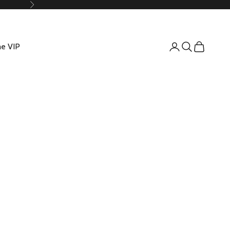
Suivant
e VIP
Connexion
Recherche
Panier