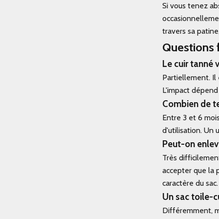
Si vous tenez ab
occasionnellement
travers sa patin
Questions 
Le cuir tanné 
Partiellement. I
L'impact dépend 
Combien de tem
Entre 3 et 6 mois
d'utilisation. Un
Peut-on enleve
Très difficilemen
accepter que la p
caractère du sac.
Un sac toile-cu
Différemment, mai