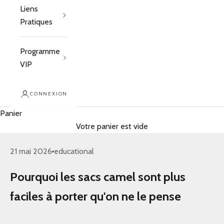
Liens
Pratiques
Programme
VIP
CONNEXION
Panier
Votre panier est vide
21 mai 2026
educational
Pourquoi les sacs camel sont plus
faciles à porter qu'on ne le pense