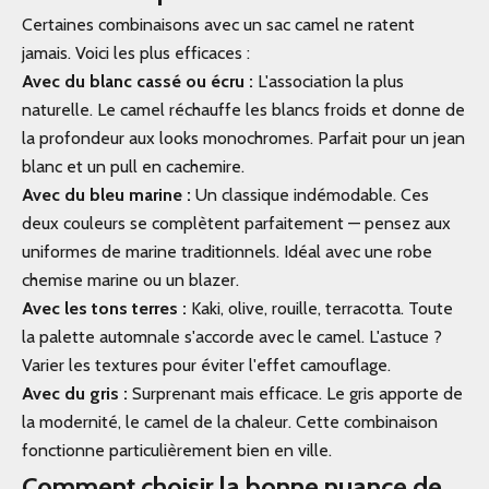
Certaines combinaisons avec un sac camel ne ratent
jamais. Voici les plus efficaces :
Avec du blanc cassé ou écru :
L'association la plus
naturelle. Le camel réchauffe les blancs froids et donne de
la profondeur aux looks monochromes. Parfait pour un jean
blanc et un pull en cachemire.
Avec du bleu marine :
Un classique indémodable. Ces
deux couleurs se complètent parfaitement — pensez aux
uniformes de marine traditionnels. Idéal avec une robe
chemise marine ou un blazer.
Avec les tons terres :
Kaki, olive, rouille, terracotta. Toute
la palette automnale s'accorde avec le camel. L'astuce ?
Varier les textures pour éviter l'effet camouflage.
Avec du gris :
Surprenant mais efficace. Le gris apporte de
la modernité, le camel de la chaleur. Cette combinaison
fonctionne particulièrement bien en ville.
Comment choisir la bonne nuance de