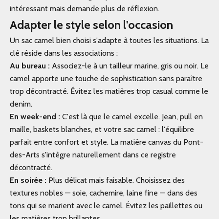
intéressant mais demande plus de réflexion.
Adapter le style selon l'occasion
Un sac camel bien choisi s'adapte à toutes les situations. La
clé réside dans les associations :
Au bureau :
Associez-le à un tailleur marine, gris ou noir. Le
camel apporte une touche de sophistication sans paraître
trop décontracté. Évitez les matières trop casual comme le
denim.
En week-end :
C'est là que le camel excelle. Jean, pull en
maille, baskets blanches, et votre sac camel : l'équilibre
parfait entre confort et style. La matière canvas du Pont-
des-Arts s'intègre naturellement dans ce registre
décontracté.
En soirée :
Plus délicat mais faisable. Choisissez des
textures nobles — soie, cachemire, laine fine — dans des
tons qui se marient avec le camel. Évitez les paillettes ou
les matières trop brillantes.