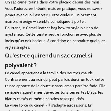
Un sac camel traîne dans votre placard depuis des mois.
Vous l'adorez en théorie, mais en pratique, vous ne savez
jamais avec quoi l'assortir. Cette couleur — ni vraiment
marron, ni beige — semble compliquée à porter.
Pourtant, le Camel leather bag how to style n'a rien de
mystérieux. Cette teinte neutre fonctionne avec plus de
looks qu'un noir basique, à condition de connaître quelques
règles simples.
Qu'est-ce qui rend un sac camel si
polyvalent ?
Le camel appartient à la famille des neutres chauds.
Contrairement au noir qui peut parfois durcir un look, cette
teinte apporte de la douceur sans jamais paraître fade. Elle
se marie naturellement avec les tons terres, les bleus, les
blancs cassés et même certains roses poudrés.
La vraie force du camel ? Il s'adapte aux saisons. En