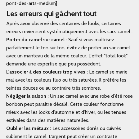
pont-des-arts-medium]
Les erreurs qui gâchent tout
Après avoir observé des centaines de looks, certaines
erreurs reviennent systématiquement avec les sacs camel :
Porter du camel sur camel :
Sauf si vous maîtrisez
parfaitement le ton sur ton, évitez de porter un sac camel
avec un manteau de la même couleur. L'effet "total look"
demande une expertise que peu possèdent.
L'associer à des couleurs trop vives :
Le camel se marie
mal avec les couleurs fluo ou très saturées. Il préfère les
teintes douces ou au contraire très sombres.
Négliger la saison :
Un sac camel avec une robe d'été rose
bonbon peut paraître décalé. Cette couleur fonctionne
mieux avec les looks d'automne et d'hiver, ou les tenues
estivales dans des matières naturelles.
Oublier les métaux :
Les accessoires dorés ou cuivrés
subliment le camel. L'argent peut créer un contraste