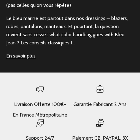
(pas celles qu'on vous répète)
Le bleu marine est partout dans nos dressings — blazers,
robes, pantalons, manteaux. Et pourtant, la question
revient sans cesse : what color handbag goes with Bleu
Jean ? Les conseils classiques t...
En savoir plus
Livraison Offerte 100€+
Garantie Fabricant 2 Ans
En France Métropolitaine
Support 24/7
Paiement CB, PAYPAL, 3X