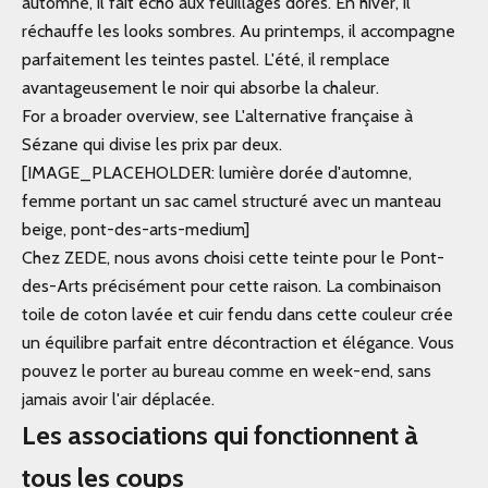
automne, il fait écho aux feuillages dorés. En hiver, il
réchauffe les looks sombres. Au printemps, il accompagne
parfaitement les teintes pastel. L'été, il remplace
avantageusement le noir qui absorbe la chaleur.
For a broader overview, see L'alternative française à
Sézane qui divise les prix par deux.
[IMAGE_PLACEHOLDER: lumière dorée d'automne,
femme portant un sac camel structuré avec un manteau
beige, pont-des-arts-medium]
Chez ZEDE, nous avons choisi cette teinte pour le
Pont-
des-Arts
précisément pour cette raison. La combinaison
toile de coton lavée et cuir fendu dans cette couleur crée
un équilibre parfait entre décontraction et élégance. Vous
pouvez le porter au bureau comme en week-end, sans
jamais avoir l'air déplacée.
Les associations qui fonctionnent à
tous les coups