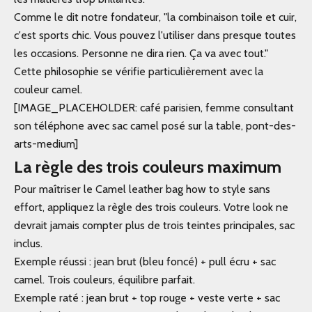
Comme le dit notre fondateur, "la combinaison toile et cuir,
c'est sports chic. Vous pouvez l'utiliser dans presque toutes
les occasions. Personne ne dira rien. Ça va avec tout."
Cette philosophie se vérifie particulièrement avec la
couleur camel.
[IMAGE_PLACEHOLDER: café parisien, femme consultant
son téléphone avec sac camel posé sur la table, pont-des-
arts-medium]
La règle des trois couleurs maximum
Pour maîtriser le Camel leather bag how to style sans
effort, appliquez la règle des trois couleurs. Votre look ne
devrait jamais compter plus de trois teintes principales, sac
inclus.
Exemple réussi : jean brut (bleu foncé) + pull écru + sac
camel. Trois couleurs, équilibre parfait.
Exemple raté : jean brut + top rouge + veste verte + sac