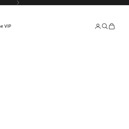
Suivant
e VIP
Connexion
Recherche
Panier