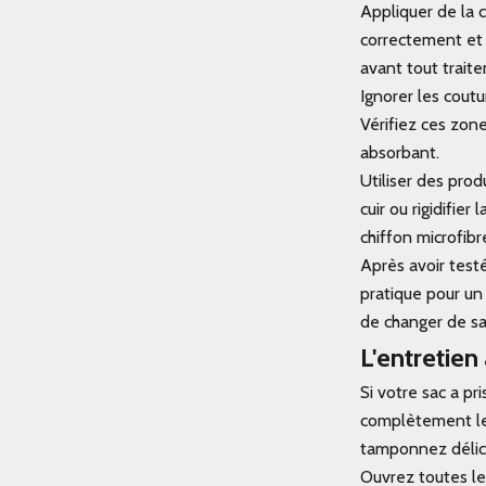
Appliquer de la 
correctement et 
avant tout trait
Ignorer les coutur
Vérifiez ces zon
absorbant.
Utiliser des pro
cuir ou rigidifier
chiffon microfibr
Après avoir test
pratique pour un
de changer de sac
L'entretien
Si votre sac a pr
complètement le 
tamponnez délica
Ouvrez toutes les