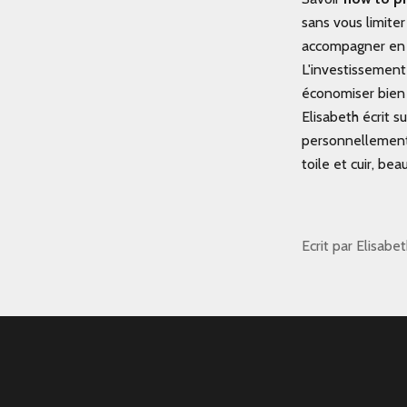
sans vous limite
accompagner en 
L'investissement
économiser bien 
Elisabeth écrit s
personnellement
toile et cuir, b
Ecrit par Elisabe