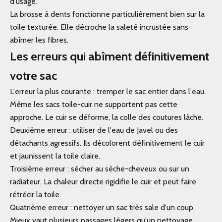
d'usage.
La brosse à dents fonctionne particulièrement bien sur la
toile texturée. Elle décroche la saleté incrustée sans
abîmer les fibres.
Les erreurs qui abîment définitivement
votre sac
L'erreur la plus courante : tremper le sac entier dans l'eau.
Même les sacs toile-cuir ne supportent pas cette
approche. Le cuir se déforme, la colle des coutures lâche.
Deuxième erreur : utiliser de l'eau de Javel ou des
détachants agressifs. Ils décolorent définitivement le cuir
et jaunissent la toile claire.
Troisième erreur : sécher au sèche-cheveux ou sur un
radiateur. La chaleur directe rigidifie le cuir et peut faire
rétrécir la toile.
Quatrième erreur : nettoyer un sac très sale d'un coup.
Mieux vaut plusieurs passages légers qu'un nettoyage