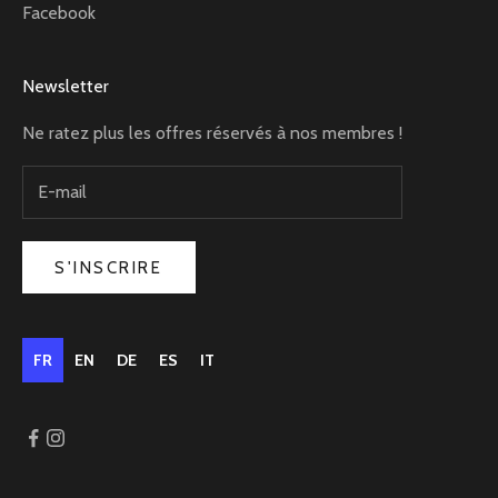
Facebook
Newsletter
Ne ratez plus les offres réservés à nos membres !
S'INSCRIRE
FR
EN
DE
ES
IT