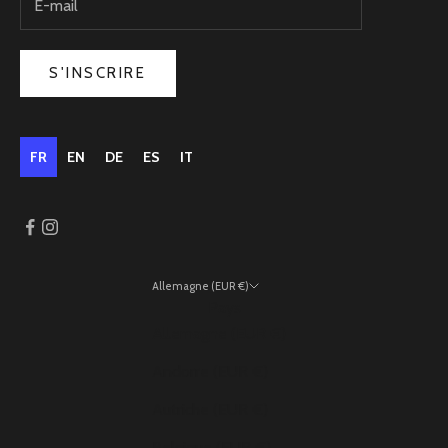
S'INSCRIRE
FR
EN
DE
ES
IT
Allemagne (EUR €)
Pays
Allemagne (EUR €)
Andorre (EUR €)
Autriche (EUR €)
Belgique (EUR €)