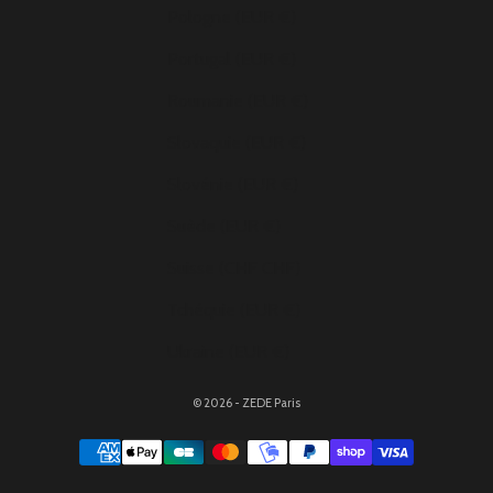
Pologne (EUR €)
Portugal (EUR €)
Roumanie (EUR €)
Slovaquie (EUR €)
Slovénie (EUR €)
Suède (EUR €)
Suisse (CHF CHF)
Tchéquie (EUR €)
Ukraine (EUR €)
© 2026 - ZEDE Paris