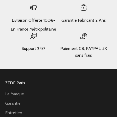
Livraison Offerte 100€+
Garantie Fabricant 2 Ans
En France Métropolitaine
Support 24/7
Paiement CB, PAYPAL, 3X
sans frais
ZEDE Paris
La Marque
Garantie
Entretien